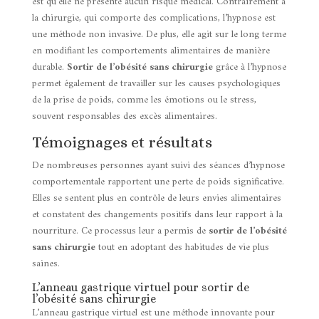
est qu’elle ne présente aucun risque médical. Contrairement à
la chirurgie, qui comporte des complications, l’hypnose est
une méthode non invasive. De plus, elle agit sur le long terme
en modifiant les comportements alimentaires de manière
durable.
Sortir de l’obésité sans chirurgie
grâce à l’hypnose
permet également de travailler sur les causes psychologiques
de la prise de poids, comme les émotions ou le stress,
souvent responsables des excès alimentaires.
Témoignages et résultats
De nombreuses personnes ayant suivi des séances d’hypnose
comportementale rapportent une perte de poids significative.
Elles se sentent plus en contrôle de leurs envies alimentaires
et constatent des changements positifs dans leur rapport à la
nourriture. Ce processus leur a permis de
sortir de l’obésité
sans chirurgie
tout en adoptant des habitudes de vie plus
saines.
L’anneau gastrique virtuel pour sortir de
l’obésité sans chirurgie
L’anneau gastrique virtuel est une méthode innovante pour