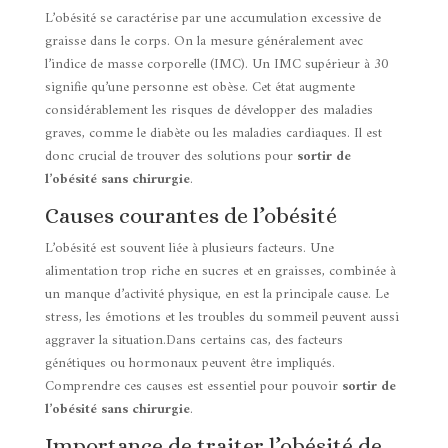
L’obésité se caractérise par une accumulation excessive de
graisse dans le corps. On la mesure généralement avec
l’indice de masse corporelle (IMC). Un IMC supérieur à 30
signifie qu’une personne est obèse. Cet état augmente
considérablement les risques de développer des maladies
graves, comme le diabète ou les maladies cardiaques. Il est
donc crucial de trouver des solutions pour
sortir de
l’obésité sans chirurgie
.
Causes courantes de l’obésité
L’obésité est souvent liée à plusieurs facteurs. Une
alimentation trop riche en sucres et en graisses, combinée à
un manque d’activité physique, en est la principale cause. Le
stress, les émotions et les troubles du sommeil peuvent aussi
aggraver la situation.Dans certains cas, des facteurs
génétiques ou hormonaux peuvent être impliqués.
Comprendre ces causes est essentiel pour pouvoir
sortir de
l’obésité sans chirurgie
.
Importance de traiter l’obésité de