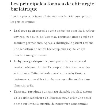
Les principales formes de chirurgie
bariatrique
Il existe plusieurs types d’interventions bariatriques, parmi
les plus courantes :
La sleeve gastrectomie
: cette opération consiste à retirer
environ 70 à 80 % de l’estomac, réduisant ainsi sa taille de
manière permanente. Après la chirurgie, le patient ressent
une sensation de satiété beaucoup plus rapide, ce qui
l’incite à manger moins.
Le bypass gastrique
: ici, une partie de l’estomac est
contournée pour limiter l’absorption des calories et des
nutriments. Cette méthode associe une réduction de
l’estomac et une altération du parcours alimentaire dans
l’intestin grêle.
L’anneau gastrique
: un anneau ajustable est placé autour
de la partie supérieure de l’estomac pour créer une petite
poche qui limite la quantité de nourriture consommée.