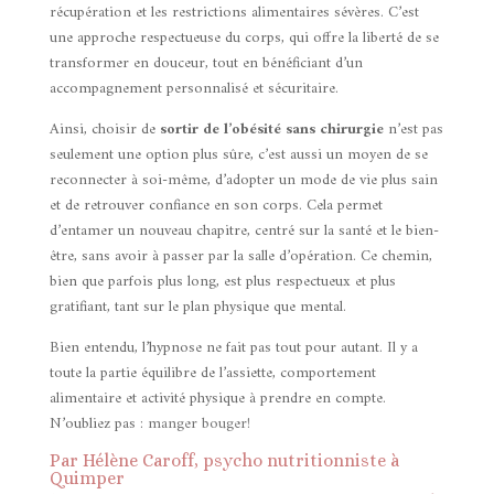
récupération et les restrictions alimentaires sévères. C’est
une approche respectueuse du corps, qui offre la liberté de se
transformer en douceur, tout en bénéficiant d’un
accompagnement personnalisé et sécuritaire.
Ainsi, choisir de
sortir de l’obésité sans chirurgie
n’est pas
seulement une option plus sûre, c’est aussi un moyen de se
reconnecter à soi-même, d’adopter un mode de vie plus sain
et de retrouver confiance en son corps. Cela permet
d’entamer un nouveau chapitre, centré sur la santé et le bien-
être, sans avoir à passer par la salle d’opération. Ce chemin,
bien que parfois plus long, est plus respectueux et plus
gratifiant, tant sur le plan physique que mental.
Bien entendu, l’hypnose ne fait pas tout pour autant. Il y a
toute la partie équilibre de l’assiette, comportement
alimentaire et activité physique à prendre en compte.
N’oubliez pas :
manger bouger!
Par Hélène Caroff, psycho
nutritionniste à
Quimper